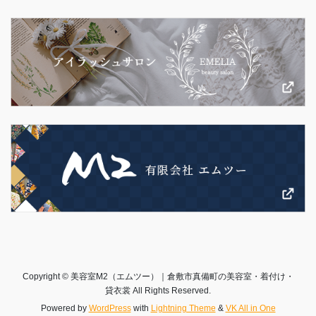
Copyright © 美容室M2（エムツー）｜倉敷市真備町の美容室・着付け・
貸衣裳 All Rights Reserved.
Powered by
WordPress
with
Lightning Theme
&
VK All in One