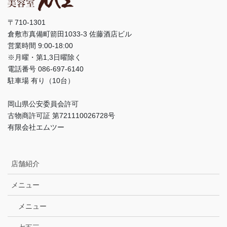
〒710-1301
倉敷市真備町箭田1033-3 佐藤酒店ビル
営業時間 9:00-18:00
※月曜・第1,3日曜除く
電話番号 086-697-6140
駐車場 有り（10台）
岡山県公安委員会許可
古物商許可証 第721110026728号
有限会社エムツー
店舗紹介
メニュー
メニュー