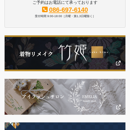
ご予約はお電話にて承っております
086-697-6140
受付時間 9:00-18:00［月曜・第1,3日曜除く］