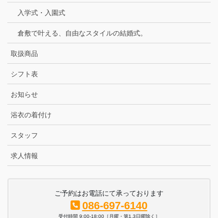
入学式・入園式
倉敷で叶える、自由なスタイルの結婚式。
取扱商品
シフト表
お知らせ
浴衣の着付け
スタッフ
求人情報
ご予約はお電話にて承っております
086-697-6140
受付時間 9:00-18:00［月曜・第1,3日曜除く］