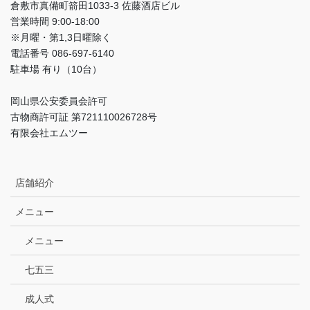
倉敷市真備町箭田1033-3 佐藤酒店ビル
営業時間 9:00-18:00
※月曜・第1,3日曜除く
電話番号 086-697-6140
駐車場 有り（10台）
岡山県公安委員会許可
古物商許可証 第721110026728号
有限会社エムツー
店舗紹介
メニュー
メニュー
七五三
成人式