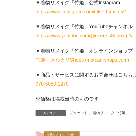
▼着物リメイク「竹姫」公式Instagram
https://www.instagram.com/take_hime.m2/
▼着物リメイク「竹姫」YouTubeチャンネル
https://www.youtube.com/@user-sp8eu6xg2y
▼着物リメイク「竹姫」オンラインショップ
竹姫 – メルカリShops (mercari-shops.com)
▼商品・サービスに関するお問合せはこちら
070-5050-1270
※価格は掲載当時のものです
ジャケット
、
着物リメイク「竹姫」
カテゴリー
着物リメイク「竹姫」