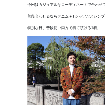
今回はカジュアルなコーディネートで合わせ
普段合わせるならデニム＋Tシャツだとシン
特別な日、普段使い両方で着て頂ける1着。