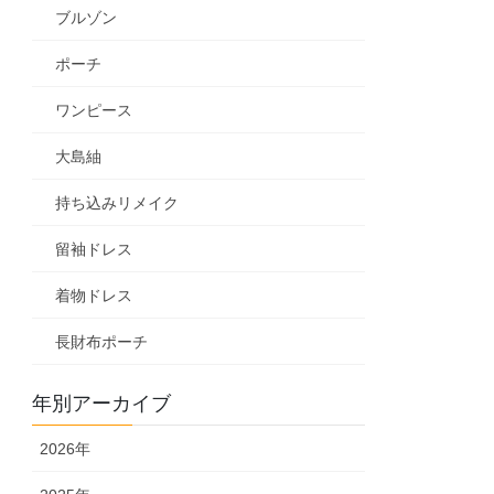
ブルゾン
ポーチ
ワンピース
大島紬
持ち込みリメイク
留袖ドレス
着物ドレス
長財布ポーチ
年別アーカイブ
2026年