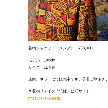
着物ジャケット（メンズ） ¥88,000-
モデル 180cm
サイズ LL着用
店頭、ネットにて販売中です。是非ご覧下さ
▼着物リメイク「竹姫」公式サイト
https://take-hime.jp/