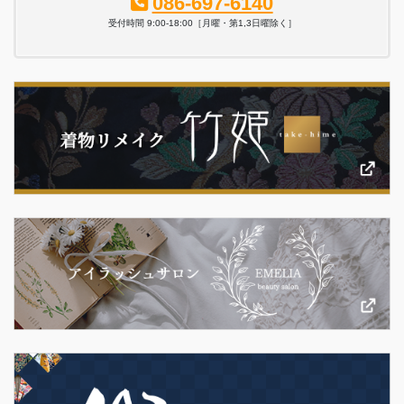
086-697-6140
受付時間 9:00-18:00［月曜・第1,3日曜除く］