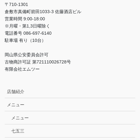
〒710-1301
倉敷市真備町箭田1033-3 佐藤酒店ビル
営業時間 9:00-18:00
※月曜・第1,3日曜除く
電話番号 086-697-6140
駐車場 有り（10台）
岡山県公安委員会許可
古物商許可証 第721110026728号
有限会社エムツー
店舗紹介
メニュー
メニュー
七五三