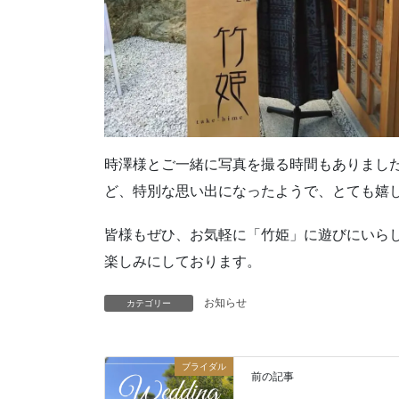
時澤様とご一緒に写真を撮る時間もありまし
ど、特別な思い出になったようで、とても嬉
皆様もぜひ、お気軽に「竹姫」に遊びにいら
楽しみにしております。
お知らせ
カテゴリー
ブライダル
前の記事