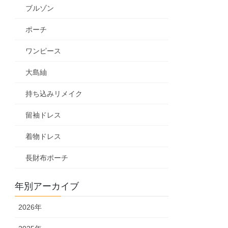
ブルゾン
ポーチ
ワンピース
大島紬
持ち込みリメイク
留袖ドレス
着物ドレス
長財布ポーチ
年別アーカイブ
2026年