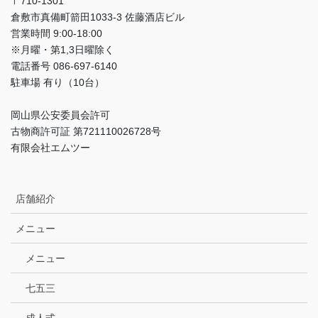
〒710-1301
倉敷市真備町箭田1033-3 佐藤酒店ビル
営業時間 9:00-18:00
※月曜・第1,3日曜除く
電話番号 086-697-6140
駐車場 有り（10台）
岡山県公安委員会許可
古物商許可証 第721110026728号
有限会社エムツー
店舗紹介
メニュー
メニュー
七五三
成人式